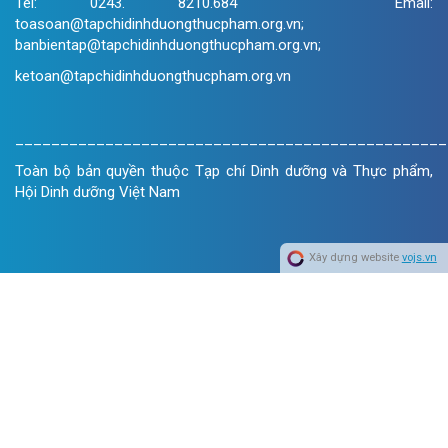
Tel: 0243. 8210.684 Email:
toasoan@tapchidinhduongthucpham.org.vn;
banbientap@tapchidinhduongthucpham.org.vn;
ketoan@tapchidinhduongthucpham.org.vn
________________________________________________
Toàn bộ bản quyền thuộc Tạp chí Dinh dưỡng và Thực phẩm,
Hội Dinh dưỡng Việt Nam