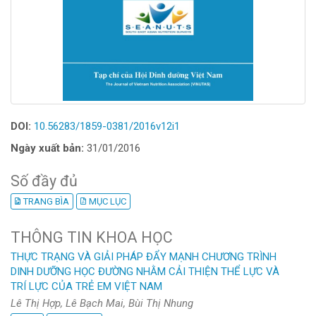
DOI:
10.56283/1859-0381/2016v12i1
Ngày xuất bản:
31/01/2016
Số đầy đủ
TRANG BÌA
MỤC LỤC
THÔNG TIN KHOA HỌC
THỰC TRẠNG VÀ GIẢI PHÁP ĐẨY MẠNH CHƯƠNG TRÌNH
DINH DƯỠNG HỌC ĐƯỜNG NHẰM CẢI THIỆN THỂ LỰC VÀ
TRÍ LỰC CỦA TRẺ EM VIỆT NAM
Lê Thị Hợp, Lê Bạch Mai, Bùi Thị Nhung