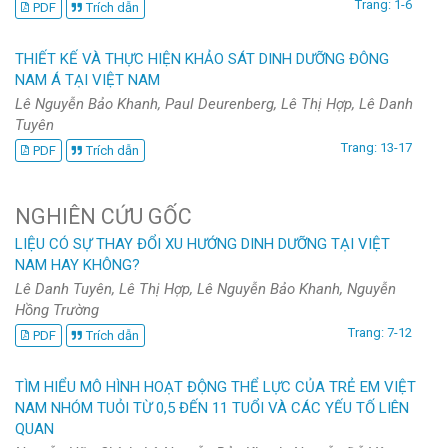
Trang: 1-6
PDF
Trích dẫn
THIẾT KẾ VÀ THỰC HIỆN KHẢO SÁT DINH DƯỠNG ĐÔNG
NAM Á TẠI VIỆT NAM
Lê Nguyễn Bảo Khanh, Paul Deurenberg, Lê Thị Hợp, Lê Danh
Tuyên
Trang: 13-17
PDF
Trích dẫn
NGHIÊN CỨU GỐC
LIỆU CÓ SỰ THAY ĐỔI XU HƯỚNG DINH DƯỠNG TẠI VIỆT
NAM HAY KHÔNG?
Lê Danh Tuyên, Lê Thị Hợp, Lê Nguyễn Bảo Khanh, Nguyễn
Hồng Trường
Trang: 7-12
PDF
Trích dẫn
TÌM HIỂU MÔ HÌNH HOẠT ĐỘNG THỂ LỰC CỦA TRẺ EM VIỆT
NAM NHÓM TUỎI TỪ 0,5 ĐẾN 11 TUỔI VÀ CÁC YẾU TỐ LIÊN
QUAN