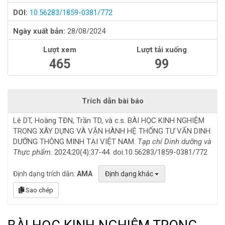
DOI:
10.56283/1859-0381/772
Ngày xuất bản:
28/08/2024
Lượt xem
Lượt tải xuống
465
99
Trích dẫn bài báo
Lê DT, Hoàng TĐN, Trần TD, và c.s. BÀI HỌC KINH NGHIỆM
TRONG XÂY DỰNG VÀ VẬN HÀNH HỆ THỐNG TƯ VẤN DINH
DƯỠNG THÔNG MINH TẠI VIỆT NAM.
Tạp chí Dinh dưỡng và
Thực phẩm
. 2024;20(4):37-44. doi:10.56283/1859-0381/772
Định dạng trích dẫn:
AMA
Định dạng khác
Sao chép