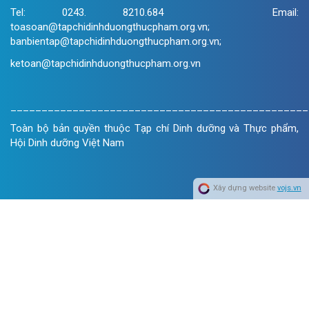
Tel: 0243. 8210.684 Email:
toasoan@tapchidinhduongthucpham.org.vn;
banbientap@tapchidinhduongthucpham.org.vn;
ketoan@tapchidinhduongthucpham.org.vn
________________________________________________
Toàn bộ bản quyền thuộc Tạp chí Dinh dưỡng và Thực phẩm,
Hội Dinh dưỡng Việt Nam