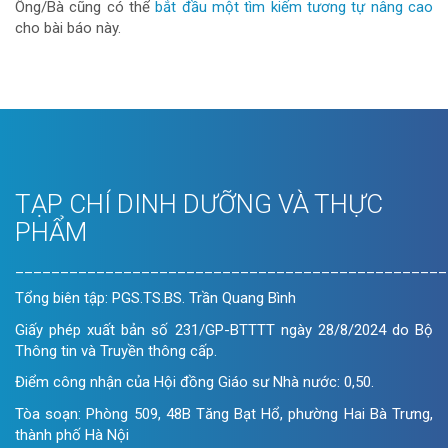
Ông/Bà cũng có thể
bắt đầu một tìm kiếm tương tự nâng cao
cho bài báo này.
TẠP CHÍ DINH DƯỠNG VÀ THỰC
PHẨM
________________________________________________
Tổng biên tập: PGS.TS.BS. Trần Quang Bình
Giấy phép xuất bản số 231/GP-BTTTT ngày 28/8/2024 do Bộ
Thông tin và Truyền thông cấp.
Điểm công nhận của Hội đồng Giáo sư Nhà nước: 0,50.
Tòa soạn: Phòng 509, 48B Tăng Bạt Hổ, phường Hai Bà Trưng,
thành phố Hà Nội