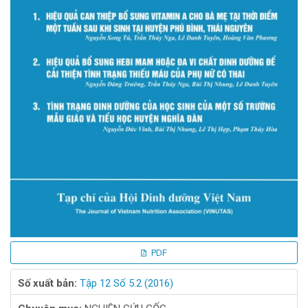
PDF
Số xuất bản:
Tập 12 Số 5.2 (2016)