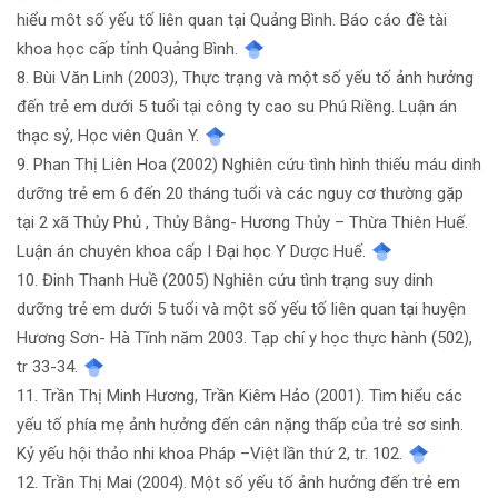
hiểu môt số yếu tố liên quan tại Quảng Bình. Báo cáo đề tài
khoa học cấp tỉnh Quảng Bình.
8. Bùi Văn Linh (2003), Thực trạng và một số yếu tố ảnh hưởng
đến trẻ em dưới 5 tuổi tại công ty cao su Phú Riềng. Luận án
thạc sỷ, Học viên Quân Y.
9. Phan Thị Liên Hoa (2002) Nghiên cứu tình hình thiếu máu dinh
dưỡng trẻ em 6 đến 20 tháng tuổi và các nguy cơ thường gặp
tại 2 xã Thủy Phủ , Thủy Bằng- Hương Thủy – Thừa Thiên Huế.
Luận án chuyên khoa cấp I Đại học Y Dược Huế.
10. Đinh Thanh Huề (2005) Nghiên cứu tình trạng suy dinh
dưỡng trẻ em dưới 5 tuổi và một số yếu tố liên quan tại huyện
Hương Sơn- Hà Tĩnh năm 2003. Tạp chí y học thực hành (502),
tr 33-34.
11. Trần Thị Minh Hương, Trần Kiêm Hảo (2001). Tìm hiểu các
yếu tố phía mẹ ảnh hưởng đến cân nặng thấp của trẻ sơ sinh.
Kỷ yếu hội thảo nhi khoa Pháp –Việt lần thứ 2, tr. 102.
12. Trần Thị Mai (2004). Một số yếu tố ảnh hưởng đến trẻ em