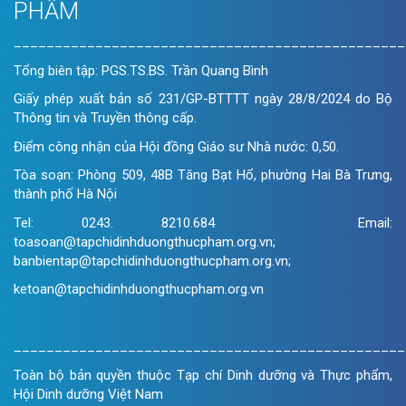
PHẨM
________________________________________________
Tổng biên tập: PGS.TS.BS. Trần Quang Bình
Giấy phép xuất bản số 231/GP-BTTTT ngày 28/8/2024 do Bộ
Thông tin và Truyền thông cấp.
Điểm công nhận của Hội đồng Giáo sư Nhà nước: 0,50.
Tòa soạn: Phòng 509, 48B Tăng Bạt Hổ, phường Hai Bà Trưng,
thành phố Hà Nội
Tel: 0243. 8210.684 Email:
toasoan@tapchidinhduongthucpham.org.vn;
banbientap@tapchidinhduongthucpham.org.vn;
ketoan@tapchidinhduongthucpham.org.vn
________________________________________________
Toàn bộ bản quyền thuộc Tạp chí Dinh dưỡng và Thực phẩm,
Hội Dinh dưỡng Việt Nam