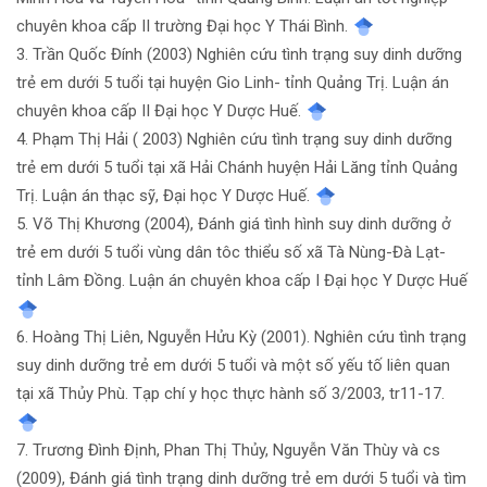
chuyên khoa cấp II trường Đại học Y Thái Bình.
3. Trần Quốc Đính (2003) Nghiên cứu tình trạng suy dinh dưỡng
trẻ em dưới 5 tuổi tại huyện Gio Linh- tỉnh Quảng Trị. Luận án
chuyên khoa cấp II Đại học Y Dược Huế.
4. Phạm Thị Hải ( 2003) Nghiên cứu tình trạng suy dinh dưỡng
trẻ em dưới 5 tuổi tại xã Hải Chánh huyện Hải Lăng tỉnh Quảng
Trị. Luận án thạc sỹ, Đại học Y Dược Huế.
5. Võ Thị Khương (2004), Đánh giá tình hình suy dinh dưỡng ở
trẻ em dưới 5 tuổi vùng dân tôc thiểu số xã Tà Nùng-Đà Lạt-
tỉnh Lâm Đồng. Luận án chuyên khoa cấp I Đại học Y Dược Huế
6. Hoàng Thị Liên, Nguyễn Hửu Kỳ (2001). Nghiên cứu tình trạng
suy dinh dưỡng trẻ em dưới 5 tuổi và một số yếu tố liên quan
tại xã Thủy Phù. Tạp chí y học thực hành số 3/2003, tr11-17.
7. Trương Đình Định, Phan Thị Thủy, Nguyễn Văn Thùy và cs
(2009), Đánh giá tình trạng dinh dưỡng trẻ em dưới 5 tuổi và tìm