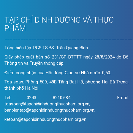
TẠP CHÍ DINH DƯỠNG VÀ THỰC
PHẨM
________________________________________________
Tổng biên tập: PGS.TS.BS. Trần Quang Bình
Giấy phép xuất bản số 231/GP-BTTTT ngày 28/8/2024 do Bộ
Thông tin và Truyền thông cấp.
Điểm công nhận của Hội đồng Giáo sư Nhà nước: 0,50.
Tòa soạn: Phòng 509, 48B Tăng Bạt Hổ, phường Hai Bà Trưng,
thành phố Hà Nội
Tel: 0243. 8210.684 Email:
toasoan@tapchidinhduongthucpham.org.vn;
banbientap@tapchidinhduongthucpham.org.vn;
ketoan@tapchidinhduongthucpham.org.vn