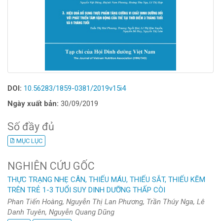
DOI:
10.56283/1859-0381/2019v15i4
Ngày xuất bản:
30/09/2019
Số đầy đủ
MỤC LỤC
NGHIÊN CỨU GỐC
THỰC TRẠNG NHẸ CÂN, THIẾU MÁU, THIẾU SẮT, THIẾU KẼM
TRÊN TRẺ 1-3 TUỔI SUY DINH DƯỠNG THẤP CÒI
Phan Tiến Hoàng, Nguyễn Thị Lan Phương, Trần Thúy Nga, Lê
Danh Tuyên, Nguyễn Quang Dũng