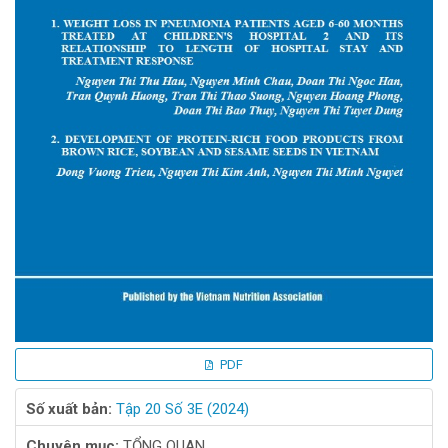
PDF
Số xuất bản:
Tập 20 Số 3E (2024)
Chuyên mục:
TỔNG QUAN