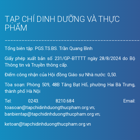
TẠP CHÍ DINH DƯỠNG VÀ THỰC
PHẨM
________________________________________________
Tổng biên tập: PGS.TS.BS. Trần Quang Bình
Giấy phép xuất bản số 231/GP-BTTTT ngày 28/8/2024 do Bộ
Thông tin và Truyền thông cấp.
Điểm công nhận của Hội đồng Giáo sư Nhà nước: 0,50.
Tòa soạn: Phòng 509, 48B Tăng Bạt Hổ, phường Hai Bà Trưng,
thành phố Hà Nội
Tel: 0243. 8210.684 Email:
toasoan@tapchidinhduongthucpham.org.vn;
banbientap@tapchidinhduongthucpham.org.vn;
ketoan@tapchidinhduongthucpham.org.vn