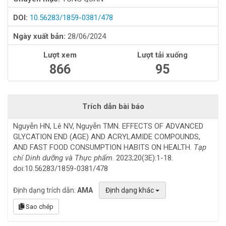
DOI:
10.56283/1859-0381/478
Ngày xuất bản:
28/06/2024
Lượt xem
Lượt tải xuống
866
95
Trích dẫn bài báo
Nguyễn HN, Lê NV, Nguyễn TMN. EFFECTS OF ADVANCED
GLYCATION END (AGE) AND ACRYLAMIDE COMPOUNDS,
AND FAST FOOD CONSUMPTION HABITS ON HEALTH.
Tạp
chí Dinh dưỡng và Thực phẩm
. 2023;20(3E):1-18.
doi:10.56283/1859-0381/478
Định dạng trích dẫn:
AMA
Định dạng khác
Sao chép