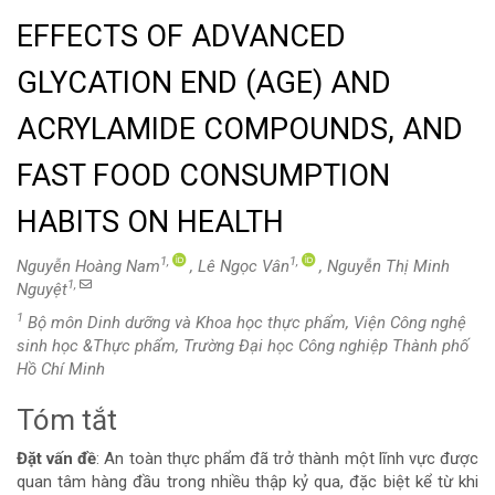
EFFECTS OF ADVANCED
GLYCATION END (AGE) AND
ACRYLAMIDE COMPOUNDS, AND
FAST FOOD CONSUMPTION
HABITS ON HEALTH
1,
1,
Nguyễn Hoàng Nam
, Lê Ngọc Vân
, Nguyễn Thị Minh
1,
Nguyệt
1
Bộ môn Dinh dưỡng và Khoa học thực phẩm, Viện Công nghệ
sinh học &Thực phẩm, Trường Đại học Công nghiệp Thành phố
Hồ Chí Minh
Tóm tắt
Nội
Đặt vấn đề
: An toàn thực phẩm đã trở thành một lĩnh vực được
dung
quan tâm hàng đầu trong nhiều thập kỷ qua, đặc biệt kể từ khi