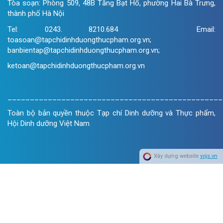
Tòa soạn: Phòng 509, 48B Tăng Bạt Hổ, phường Hai Bà Trưng,
thành phố Hà Nội
Tel: 0243. 8210.684 Email:
toasoan@tapchidinhduongthucpham.org.vn;
banbientap@tapchidinhduongthucpham.org.vn;
ketoan@tapchidinhduongthucpham.org.vn
________________________________________________
Toàn bộ bản quyền thuộc Tạp chí Dinh dưỡng và Thực phẩm,
Hội Dinh dưỡng Việt Nam