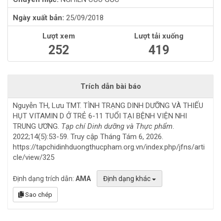
Ngày xuất bản:
25/09/2018
Lượt xem
Lượt tải xuống
252
419
Trích dẫn bài báo
Nguyễn TH, Lưu TMT. TÌNH TRẠNG DINH DƯỠNG VÀ THIẾU
HỤT VITAMIN D Ở TRẺ 6-11 TUỔI TẠI BỆNH VIỆN NHI
TRUNG ƯƠNG.
Tạp chí Dinh dưỡng và Thực phẩm
.
2022;14(5):53-59. Truy cập Tháng Tám 6, 2026.
https://tapchidinhduongthucpham.org.vn/index.php/jfns/arti
cle/view/325
Định dạng trích dẫn:
AMA
Định dạng khác
Sao chép