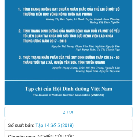
PDF
Số xuất bản:
Tập 14 Số 5 (2018)
Chuyên mục:
NGHIÊN CỨU GỐC