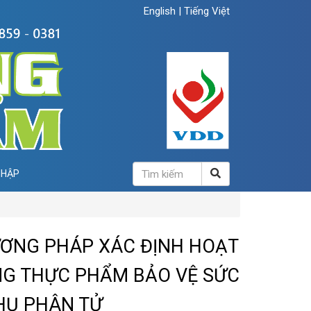
English
|
Tiếng Việt
NHẬP
ƯƠNG PHÁP XÁC ĐỊNH HOẠT
NG THỰC PHẨM BẢO VỆ SỨC
HỤ PHÂN TỬ