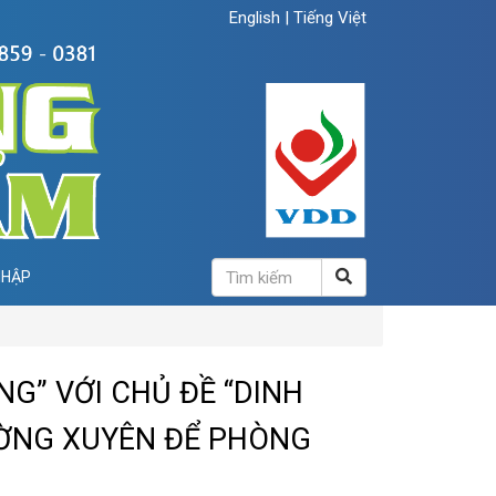
English
|
Tiếng Việt
NHẬP
G” VỚI CHỦ ĐỀ “DINH
ƯỜNG XUYÊN ĐỂ PHÒNG