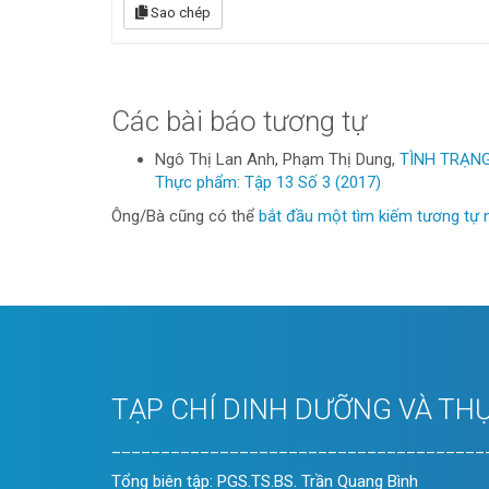
Sao chép
Các bài báo tương tự
Ngô Thị Lan Anh, Phạm Thị Dung,
TÌNH TRẠNG
Thực phẩm: Tập 13 Số 3 (2017)
Ông/Bà cũng có thể
bắt đầu một tìm kiếm tương tự 
TẠP CHÍ DINH DƯỠNG VÀ TH
______________________________________
Tổng biên tập: PGS.TS.BS. Trần Quang Bình