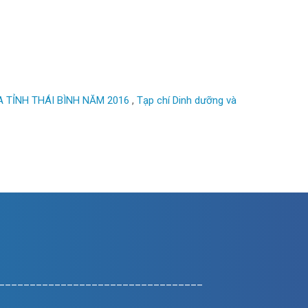
 TỈNH THÁI BÌNH NĂM 2016
,
Tạp chí Dinh dưỡng và
_________________________________