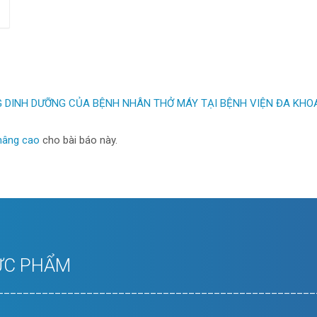
 DINH DƯỠNG CỦA BỆNH NHÂN THỞ MÁY TẠI BỆNH VIỆN ĐA KHOA
nâng cao
cho bài báo này.
ỰC PHẨM
__________________________________________________