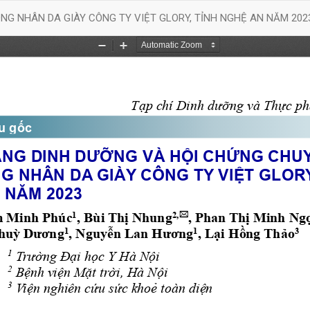
G NHÂN DA GIÀY CÔNG TY VIỆT GLORY, TỈNH NGHỆ AN NĂM 202