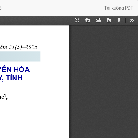
Tải xuống
3
Tải xuống PDF