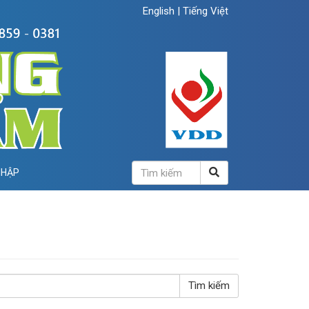
English
|
Tiếng Việt
NHẬP