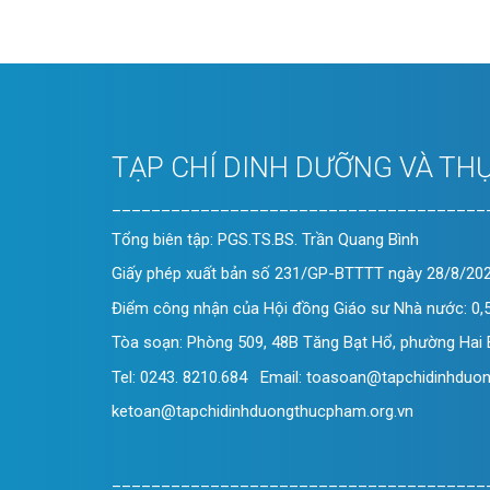
TẠP CHÍ DINH DƯỠNG VÀ TH
______________________________________
Tổng biên tập: PGS.TS.BS. Trần Quang Bình
Giấy phép xuất bản số 231/GP-BTTTT ngày 28/8/202
Điểm công nhận của Hội đồng Giáo sư Nhà nước: 0,5
Tòa soạn: Phòng 509, 48B Tăng Bạt Hổ, phường Hai 
Tel: 0243. 8210.684 Email: toasoan@tapchidinhduo
ketoan@tapchidinhduongthucpham.org.vn
______________________________________