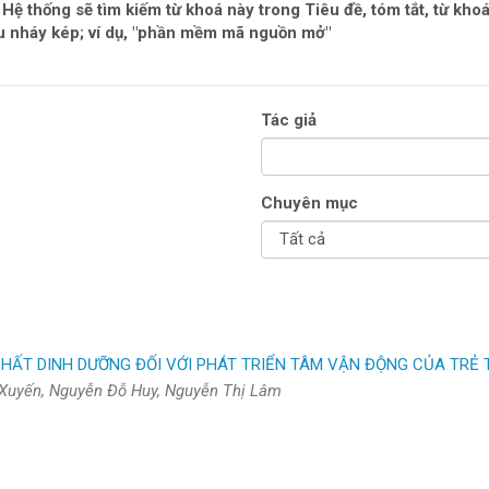
Hệ thống sẽ tìm kiếm từ khoá này trong Tiêu đề, tóm tắt, từ khoá,
ấu nháy kép; ví dụ, "phần mềm mã nguồn mở"
Tác giả
Chuyên mục
ẤT DINH DƯỠNG ĐỐI VỚI PHÁT TRIỂN TÂM VẬN ĐỘNG CỦA TRẺ TẠ
 Xuyến, Nguyễn Đỗ Huy, Nguyễn Thị Lâm