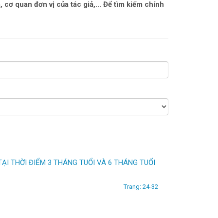
 cơ quan đơn vị của tác giả,... Để tìm kiếm chính
I THỜI ĐIỂM 3 THÁNG TUỔI VÀ 6 THÁNG TUỔI
Trang: 24-32