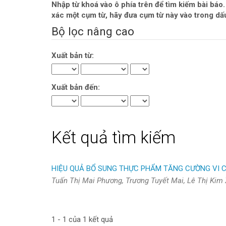
Nhập từ khoá vào ô phía trên để tìm kiếm bài báo. 
xác một cụm từ, hãy đưa cụm từ này vào trong d
Bộ lọc nâng cao
Xuất bản từ:
Xuất bản đến:
Kết quả tìm kiếm
HIỆU QUẢ BỔ SUNG THỰC PHẨM TĂNG CƯỜNG VI CH
Tuấn Thị Mai Phương, Trương Tuyết Mai, Lê Thị Kim
1 - 1 của 1 kết quả