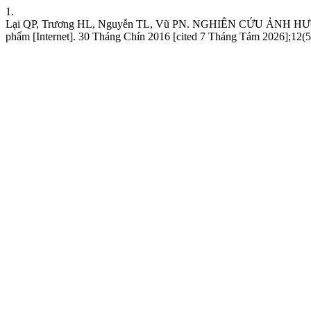
1.
Lại QP, Trương HL, Nguyễn TL, Vũ PN. NGHIÊN CỨU ẢNH
phẩm [Internet]. 30 Tháng Chín 2016 [cited 7 Tháng Tám 2026];12(5.1