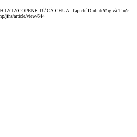
LY LYCOPENE TỪ CÀ CHUA. Tạp chí Dinh dưỡng và Thực
p/jfns/article/view/644