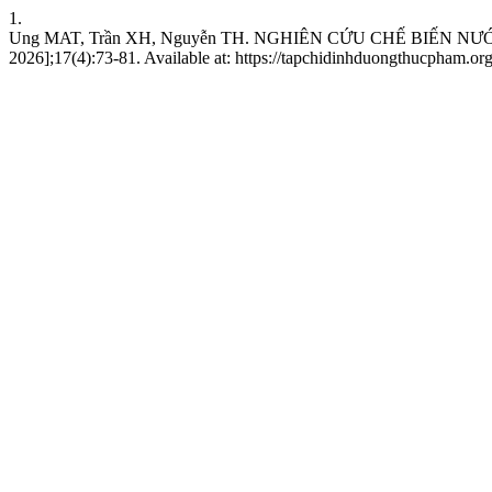
1.
Ung MAT, Trần XH, Nguyễn TH. NGHIÊN CỨU CHẾ BIẾN NƯỚC UỐ
2026];17(4):73-81. Available at: https://tapchidinhduongthucpham.org