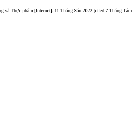
c phẩm [Internet]. 11 Tháng Sáu 2022 [cited 7 Tháng Tám