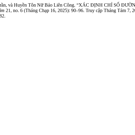
g Lan Trần, và Huyền Tôn Nữ Bảo Liên Công. “XÁC ĐỊNH CH
hẩm
21, no. 6 (Tháng Chạp 16, 2025): 90–96. Truy cập Tháng Tám 7, 2
82.