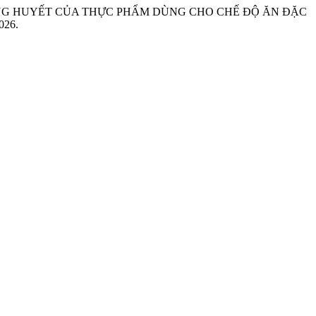
Ỉ SỐ ĐƯỜNG HUYẾT CỦA THỰC PHẨM DÙNG CHO CHẾ ĐỘ ĂN ĐẶC
026.