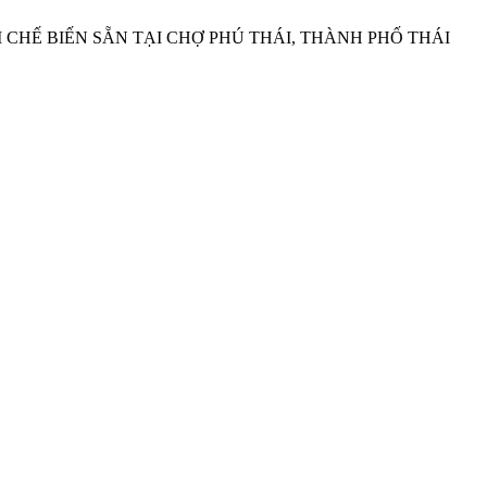
 PHẨM CHẾ BIẾN SẴN TẠI CHỢ PHÚ THÁI, THÀNH PHỐ THÁI