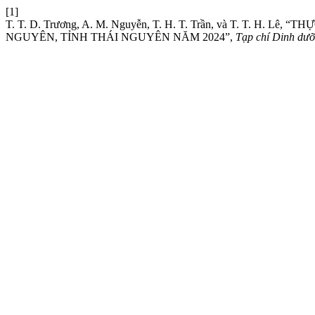
[1]
T. T. D. Trương, A. M. Nguyễn, T. H. T. Trần, và T. T
NGUYÊN, TỈNH THÁI NGUYÊN NĂM 2024”,
Tạp chí Dinh dư