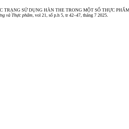
. H. Lê, “THỰC TRẠNG SỬ DỤNG HÀN THE TRONG MỘT SỐ THỰC
ỡng và Thực phẩm
, vol 21, số p.h 5, tr 42–47, tháng 7 2025.