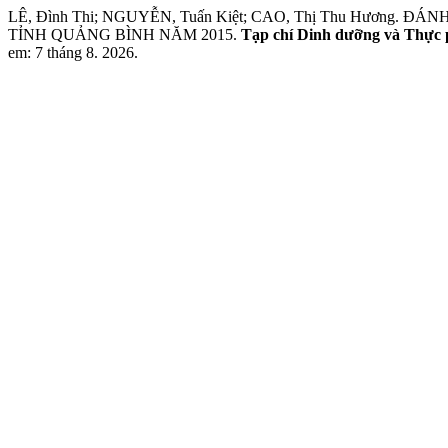
LÊ, Đình Thi; NGUYỄN, Tuấn Kiệt; CAO, Thị Thu Hươn
TỈNH QUẢNG BÌNH NĂM 2015.
Tạp chí Dinh dưỡng và Thực
em: 7 tháng 8. 2026.