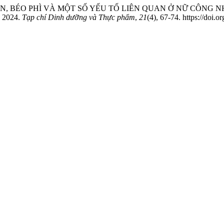
 THỪA CÂN, BÉO PHÌ VÀ MỘT SỐ YẾU TỐ LIÊN QUAN Ở NỮ C
2024.
Tạp chí Dinh dưỡng và Thực phẩm
,
21
(4), 67-74. https://doi