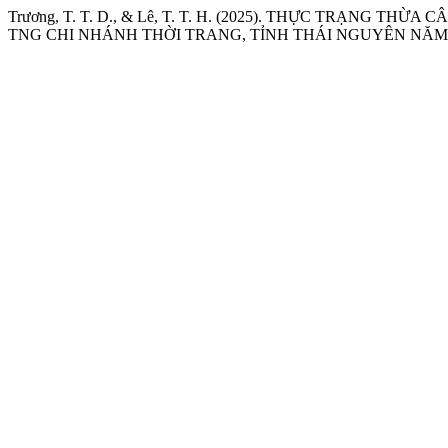
Trương, T. T. D., & Lê, T. T. H. (2025). THỰC TRẠNG
TNG CHI NHÁNH THỜI TRANG, TỈNH THÁI NGUYÊN NĂM 