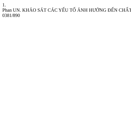
1.
Phan UN. KHẢO SÁT CÁC YẾU TỐ ẢNH HƯỞNG ĐẾN CHẤT LƯỢ
0381/890