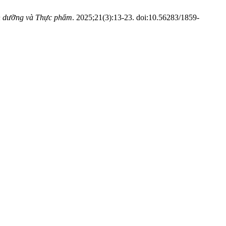
h dưỡng và Thực phẩm
. 2025;21(3):13-23. doi:10.56283/1859-