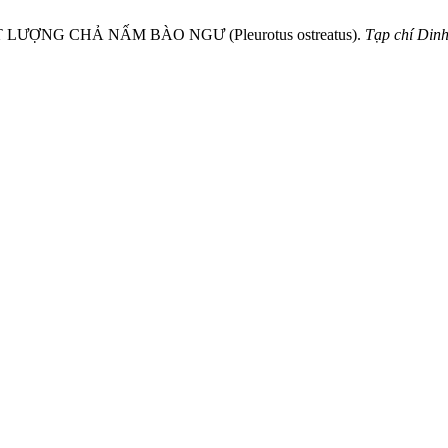
NG CHẢ NẤM BÀO NGƯ (Pleurotus ostreatus).
Tạp chí Din