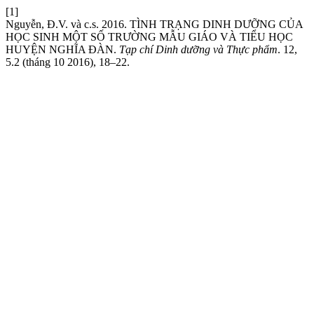
[1]
Nguyễn, Đ.V. và c.s. 2016. TÌNH TRẠNG DINH DƯỠNG CỦA
HỌC SINH MỘT SỐ TRƯỜNG MẪU GIÁO VÀ TIỂU HỌC
HUYỆN NGHĨA ĐÀN.
Tạp chí Dinh dưỡng và Thực phẩm
. 12,
5.2 (tháng 10 2016), 18–22.